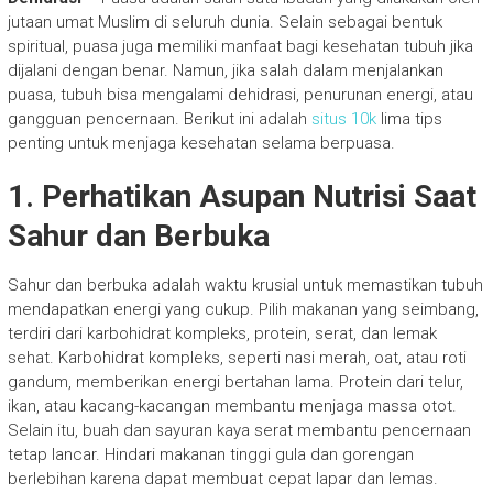
jutaan umat Muslim di seluruh dunia. Selain sebagai bentuk
spiritual, puasa juga memiliki manfaat bagi kesehatan tubuh jika
dijalani dengan benar. Namun, jika salah dalam menjalankan
puasa, tubuh bisa mengalami dehidrasi, penurunan energi, atau
gangguan pencernaan. Berikut ini adalah
situs 10k
lima tips
penting untuk menjaga kesehatan selama berpuasa.
1. Perhatikan Asupan Nutrisi Saat
Sahur dan Berbuka
Sahur dan berbuka adalah waktu krusial untuk memastikan tubuh
mendapatkan energi yang cukup. Pilih makanan yang seimbang,
terdiri dari karbohidrat kompleks, protein, serat, dan lemak
sehat. Karbohidrat kompleks, seperti nasi merah, oat, atau roti
gandum, memberikan energi bertahan lama. Protein dari telur,
ikan, atau kacang-kacangan membantu menjaga massa otot.
Selain itu, buah dan sayuran kaya serat membantu pencernaan
tetap lancar. Hindari makanan tinggi gula dan gorengan
berlebihan karena dapat membuat cepat lapar dan lemas.