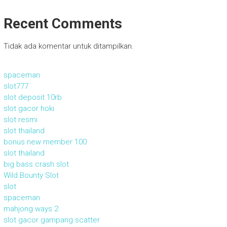
Recent Comments
Tidak ada komentar untuk ditampilkan.
spaceman
slot777
slot deposit 10rb
slot gacor hoki
slot resmi
slot thailand
bonus new member 100
slot thailand
big bass crash slot
Wild Bounty Slot
slot
spaceman
mahjong ways 2
slot gacor gampang scatter