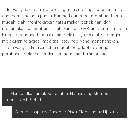
Tidur yang cukup sangat penting untuk menjaga kesehatan fisik
dan mental selama puasa. Kurang tidur dapat membuat tubuh
mudah lelah, meningkatkan nafsu makan berlebihan, dan
menurunkan konsentrasi. Usahakan tidur 6–8 jam per malam dan
hindari begadang tanpa alasan. Selain itu, kelola stres dengan
melakukan relaksasi, meditasi, atau hobi yang menenangkan.
Tubuh yang rileks akan lebih mudah beradaptasi dengan
perubahan pola makan dan jam tidur saat bulan puasa.
←
Manfaat Ikan untuk Kesehatan: Nutrisi yang Membuat
Tubuh Lebih Sehat
Siloam Hospitals Gandeng Riset Global untuk Uji Klinis
→