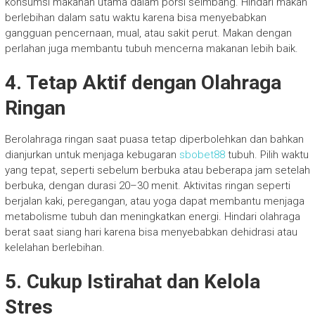
konsumsi makanan utama dalam porsi seimbang. Hindari makan
berlebihan dalam satu waktu karena bisa menyebabkan
gangguan pencernaan, mual, atau sakit perut. Makan dengan
perlahan juga membantu tubuh mencerna makanan lebih baik.
4. Tetap Aktif dengan Olahraga
Ringan
Berolahraga ringan saat puasa tetap diperbolehkan dan bahkan
dianjurkan untuk menjaga kebugaran
sbobet88
tubuh. Pilih waktu
yang tepat, seperti sebelum berbuka atau beberapa jam setelah
berbuka, dengan durasi 20–30 menit. Aktivitas ringan seperti
berjalan kaki, peregangan, atau yoga dapat membantu menjaga
metabolisme tubuh dan meningkatkan energi. Hindari olahraga
berat saat siang hari karena bisa menyebabkan dehidrasi atau
kelelahan berlebihan.
5. Cukup Istirahat dan Kelola
Stres