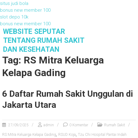
situs judi bola
bonus new member 100
slot depo 10k
bonus new member 100
S
WEBSITE SEPUTAR
k
TENTANG RUMAH SAKIT
i
DAN KESEHATAN
p
Tag: RS Mitra Keluarga
t
o
Kelapa Gading
c
o
n
t
6 Daftar Rumah Sakit Unggulan di
e
Jakarta Utara
n
t
27/09/2025
admin
0 Komentar
Rumah Sakit
,
,
RS Mitra Keluarga Kelapa Gading
RSUD Koja
Tzu Chi Hospital Pantai Indah