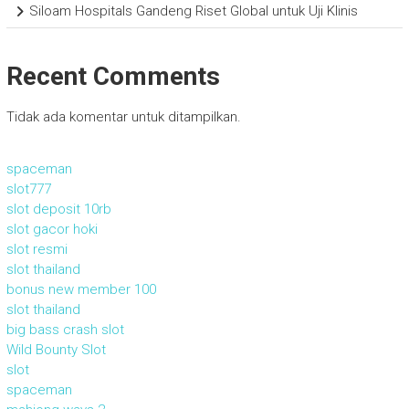
Siloam Hospitals Gandeng Riset Global untuk Uji Klinis
Recent Comments
Tidak ada komentar untuk ditampilkan.
spaceman
slot777
slot deposit 10rb
slot gacor hoki
slot resmi
slot thailand
bonus new member 100
slot thailand
big bass crash slot
Wild Bounty Slot
slot
spaceman