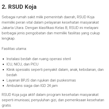
2. RSUD Koja
Sebagai rumah sakit milik pemerintah daerah, RSUD Koja
memiliki peran vital dalam pelayanan kesehatan masyarakat
Jakarta Utara. Dengan klasifikasi Kelas B, RSUD ini melayani
berbagai jenis pengobatan dan memiliki fasilitas yang cukup
lengkap.
Fasilitas utama:
Instalasi bedah dan ruang operasi steril
ICU, NICU, dan PICU
Klinik spesialis seperti penyakit dalam, anak, kebidanan, dan
bedah
Layanan BPJS dan rujukan dari puskesmas
Ambulans siaga dan IGD 24 jam
RSUD Koja juga aktif dalam program kesehatan masyarakat
seperti imunisasi, penyuluhan gizi, dan pemeriksaan kesehatan
gratis.