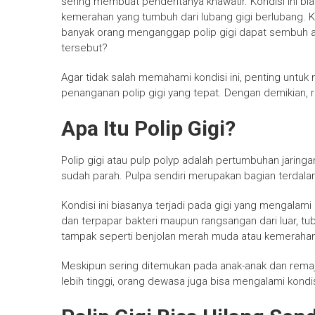
sering membuat penderitanya khawatir. Kondisi ini bi
kemerahan yang tumbuh dari lubang gigi berlubang. Ka
banyak orang menganggap polip gigi dapat sembuh a
tersebut?
Agar tidak salah memahami kondisi ini, penting untu
penanganan polip gigi yang tepat. Dengan demikian, ri
Apa Itu Polip Gigi?
Polip gigi atau pulp polyp adalah pertumbuhan jaringa
sudah parah. Pulpa sendiri merupakan bagian terdalam
Kondisi ini biasanya terjadi pada gigi yang mengalami
dan terpapar bakteri maupun rangsangan dari luar, 
tampak seperti benjolan merah muda atau kemerahan
Meskipun sering ditemukan pada anak-anak dan rema
lebih tinggi, orang dewasa juga bisa mengalami kondi