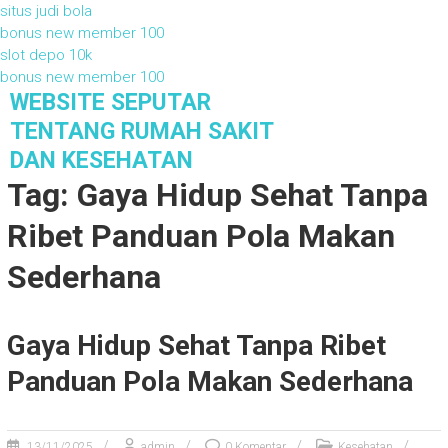
situs judi bola
bonus new member 100
slot depo 10k
bonus new member 100
S
WEBSITE SEPUTAR
k
TENTANG RUMAH SAKIT
i
DAN KESEHATAN
p
Tag: Gaya Hidup Sehat Tanpa
t
o
Ribet Panduan Pola Makan
c
o
Sederhana
n
t
e
Gaya Hidup Sehat Tanpa Ribet
n
t
Panduan Pola Makan Sederhana
13/11/2025
admin
0 Komentar
Kesehatan