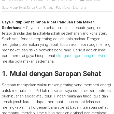
Gaya Hidup Sehat Tanpa Ribet Panduan Pola Makan Sederhana
Gaya Hidup Sehat Tanpa Ribet Panduan Pola Makan
Sederhana
– Gaya hidup sehat bukanlah sesuatu yang instan,
tetapi dimulai dari langkah-langkah sederhana yang konsisten.
Salah satu fondasi terpenting adalah pola makan. Dengan
mengatur pola makan yang tepat, tubuh akan lebih bugar, energi
meningkat, dan risiko penyakit berkurang. Berikut adalah lima
cara memulai gaya hidup sehat
slot gacor gampang maxwin
melalui pola makan sederhana.
1. Mulai dengan Sarapan Sehat
Sarapan merupakan waktu makan penting yang memberi energi
untuk memulai hari. Pilihlah makanan kaya nutrisi seperti oatmeal,
buah-buahan segar, atau telur. Hindari makanan tinggi gula dan
lemak jenuh karena dapat membuat tubuh cepat lelah dan
meningkatkan risiko penambahan berat badan. Sarapan sehat
membantu metabolisme tubuh berjalan optimal dan menjaga