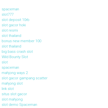
spaceman
slot777
slot deposit 10rb
slot gacor hoki
slot resmi
slot thailand
bonus new member 100
slot thailand
big bass crash slot
Wild Bounty Slot
slot
spaceman
mahjong ways 2
slot gacor gampang scatter
mahjong slot
link slot
situs slot gacor
slot mahjong
slot demo Spaceman