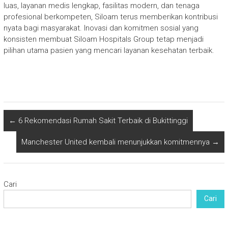
luas, layanan medis lengkap, fasilitas modern, dan tenaga
profesional berkompeten, Siloam terus memberikan kontribusi
nyata bagi masyarakat. Inovasi dan komitmen sosial yang
konsisten membuat Siloam Hospitals Group tetap menjadi
pilihan utama pasien yang mencari layanan kesehatan terbaik.
←
6 Rekomendasi Rumah Sakit Terbaik di Bukittinggi
Manchester United kembali menunjukkan komitmennya
→
Cari
Cari