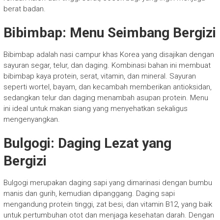
berat badan.
Bibimbap: Menu Seimbang Bergizi
Bibimbap adalah nasi campur khas Korea yang disajikan dengan
sayuran segar, telur, dan daging. Kombinasi bahan ini membuat
bibimbap kaya protein, serat, vitamin, dan mineral. Sayuran
seperti wortel, bayam, dan kecambah memberikan antioksidan,
sedangkan telur dan daging menambah asupan protein. Menu
ini ideal untuk makan siang yang menyehatkan sekaligus
mengenyangkan.
Bulgogi: Daging Lezat yang
Bergizi
Bulgogi merupakan daging sapi yang dimarinasi dengan bumbu
manis dan gurih, kemudian dipanggang. Daging sapi
mengandung protein tinggi, zat besi, dan vitamin B12, yang baik
untuk pertumbuhan otot dan menjaga kesehatan darah. Dengan