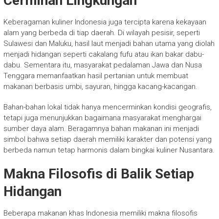
Cerminan Lingkungan
Keberagaman kuliner Indonesia juga tercipta karena kekayaan
alam yang berbeda di tiap daerah. Di wilayah pesisir, seperti
Sulawesi dan Maluku, hasil laut menjadi bahan utama yang diolah
menjadi hidangan seperti cakalang fufu atau ikan bakar dabu-
dabu. Sementara itu, masyarakat pedalaman Jawa dan Nusa
Tenggara memanfaatkan hasil pertanian untuk membuat
makanan berbasis umbi, sayuran, hingga kacang-kacangan.
Bahan-bahan lokal tidak hanya mencerminkan kondisi geografis,
tetapi juga menunjukkan bagaimana masyarakat menghargai
sumber daya alam. Beragamnya bahan makanan ini menjadi
simbol bahwa setiap daerah memiliki karakter dan potensi yang
berbeda namun tetap harmonis dalam bingkai kuliner Nusantara.
Makna Filosofis di Balik Setiap
Hidangan
Beberapa makanan khas Indonesia memiliki makna filosofis