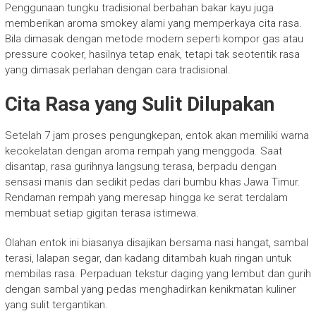
Penggunaan tungku tradisional berbahan bakar kayu juga
memberikan aroma smokey alami yang memperkaya cita rasa.
Bila dimasak dengan metode modern seperti kompor gas atau
pressure cooker, hasilnya tetap enak, tetapi tak seotentik rasa
yang dimasak perlahan dengan cara tradisional.
Cita Rasa yang Sulit Dilupakan
Setelah 7 jam proses pengungkepan, entok akan memiliki warna
kecokelatan dengan aroma rempah yang menggoda. Saat
disantap, rasa gurihnya langsung terasa, berpadu dengan
sensasi manis dan sedikit pedas dari bumbu khas Jawa Timur.
Rendaman rempah yang meresap hingga ke serat terdalam
membuat setiap gigitan terasa istimewa.
Olahan entok ini biasanya disajikan bersama nasi hangat, sambal
terasi, lalapan segar, dan kadang ditambah kuah ringan untuk
membilas rasa. Perpaduan tekstur daging yang lembut dan gurih
dengan sambal yang pedas menghadirkan kenikmatan kuliner
yang sulit tergantikan.