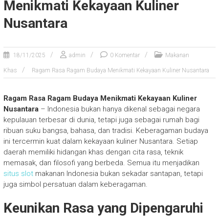
Menikmati Kekayaan Kuliner
Nusantara
18/11/2025
admin
0 Komentar
Makanan
Khas
Ragam Rasa Ragam Budaya Menikmati Kekayaan Kuliner Nusantara
Ragam Rasa Ragam Budaya Menikmati Kekayaan Kuliner
Nusantara
– Indonesia bukan hanya dikenal sebagai negara
kepulauan terbesar di dunia, tetapi juga sebagai rumah bagi
ribuan suku bangsa, bahasa, dan tradisi. Keberagaman budaya
ini tercermin kuat dalam kekayaan kuliner Nusantara. Setiap
daerah memiliki hidangan khas dengan cita rasa, teknik
memasak, dan filosofi yang berbeda. Semua itu menjadikan
situs slot
makanan Indonesia bukan sekadar santapan, tetapi
juga simbol persatuan dalam keberagaman.
Keunikan Rasa yang Dipengaruhi