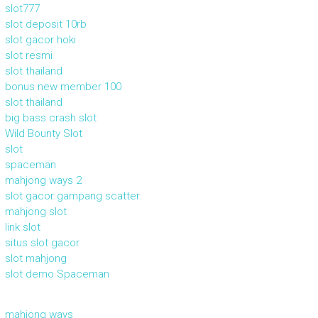
slot777
slot deposit 10rb
slot gacor hoki
slot resmi
slot thailand
bonus new member 100
slot thailand
big bass crash slot
Wild Bounty Slot
slot
spaceman
mahjong ways 2
slot gacor gampang scatter
mahjong slot
link slot
situs slot gacor
slot mahjong
slot demo Spaceman
mahjong ways