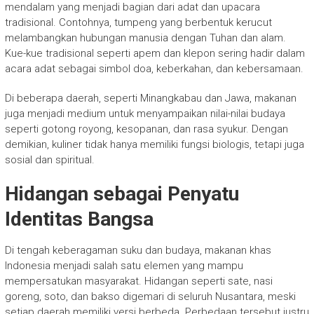
mendalam yang menjadi bagian dari adat dan upacara
tradisional. Contohnya, tumpeng yang berbentuk kerucut
melambangkan hubungan manusia dengan Tuhan dan alam.
Kue-kue tradisional seperti apem dan klepon sering hadir dalam
acara adat sebagai simbol doa, keberkahan, dan kebersamaan.
Di beberapa daerah, seperti Minangkabau dan Jawa, makanan
juga menjadi medium untuk menyampaikan nilai-nilai budaya
seperti gotong royong, kesopanan, dan rasa syukur. Dengan
demikian, kuliner tidak hanya memiliki fungsi biologis, tetapi juga
sosial dan spiritual.
Hidangan sebagai Penyatu
Identitas Bangsa
Di tengah keberagaman suku dan budaya, makanan khas
Indonesia menjadi salah satu elemen yang mampu
mempersatukan masyarakat. Hidangan seperti sate, nasi
goreng, soto, dan bakso digemari di seluruh Nusantara, meski
setiap daerah memiliki versi berbeda. Perbedaan tersebut justru