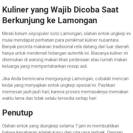
Kuliner yang Wajib Dicoba Saat
Berkunjung ke Lamongan
Meski belum sepopuler soto Lamongan, olahan entok ungkep ini
mulai mendapat perhatian para penikmat kuliner nusantara.
Banyak pecinta makanan tradisional rela datang dari luar daerah
hanya untuk menikmati hidangan autentik ini. Biasanya kuliner ini
ditemukan di warung makan khas pedesaan atau rumah makan
keluarga yang mempertahankan resep asli.
Jika Anda berencana mengunjungi Lamongan, cobalah mencari
kedai yang menyajikan entok ungkep spesial ini. Pastikan
memesan jauh-jauh hari, karena proses memasaknya memakan
waktu lama dan tidak selalu tersedia setiap hari.
Penutup
Olahan entok yang diungkep selama 7 jam ini membuktikan
bahwa kesabaran adalah kunci dari cita rasa terbaik. Dengan