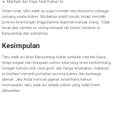
Manfaat dan Daya Tarik Kuliner Ini
Selain enak, tahu walik aci juga memiliki nilai ekonomis sebagai
peluang usaha kuliner. Modalnya relatif murah, tetapi memiliki
potensi keuntungan tinggi karena digemari banyak orang. Tidak
heran jika camilan ini sering menjadi ide bisnis rumahan di
Banyuwangi dan sekitarnya.
Kesimpulan
Tahu walik aci khas Banyuwangi bukan sekadar camilan biasa,
tetapi bagian dari kekayaan kuliner lokal yang terus berkembang.
Dengan tekstur unik, rasa gurih, dan harga terjangkau, makanan
ini berhasil menarik perhatian pecinta kuliner dari berbagai
daerah. Jika Anda mencari jajanan sederhana namun
memuaskan, tahu walik aci adalah pilihan yang tidak boleh
dilewatkan.